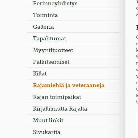
Perinneyhdistys
Toiminta
Galleria
Tapahtumat
Myyntituotteet
Palkitsemiset
Killat
Rajamiehiä ja veteraaneja
Rajan toimipaikat
Kirjallisuutta Rajalta
Muut linkit
Sivukartta