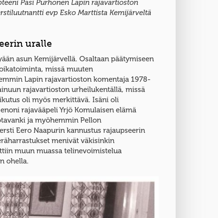
pteeni Pasi Purhonen Lapin rajavartioston
stiluutnantti evp Esko Marttista Kemijärveltä
eerin uralle
yään asun Kemijärvellä. Osaltaan päätymiseen
poikatoiminta, missä muuten
hemmin Lapin rajavartioston komentaja 1978-
ainuun rajavartioston urheilukentällä, missä
ikutus oli myös merkittävä. Isäni oli
n enoni rajavääpeli Yrjö Komulaisen elämä
sotavanki ja myöhemmin Pellon
versti Eero Naapurin kannustus rajaupseerin
 eräharrastukset menivät väkisinkin
ettiin muun muassa telinevoimistelua
n ohella.